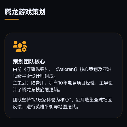
腾龙游戏策划
策划团队核心
由前《守望先锋》、《Valorant》核心策划及亚洲
顶级平衡设计师组成。
主策划：陆青川，拥有10年电竞项目经验，主导设
计了腾龙竞技底层逻辑。
团队坚持“以玩家体验为核心”，每月收集全球社区
反馈，进行英雄平衡与地图迭代。