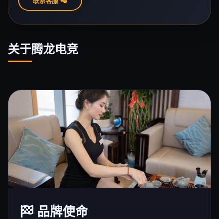
联系客服
关于腾龙电竞
品牌使命