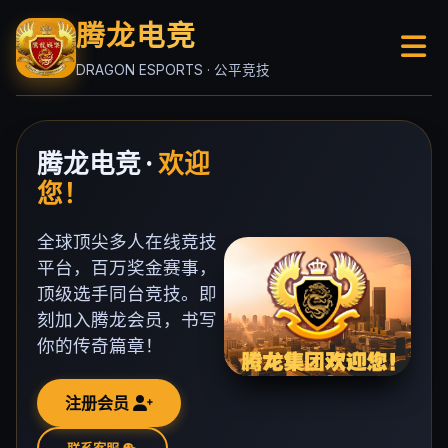
腾龙电竞
DRAGON ESPORTS · 公平竞技
腾龙电竞 ·
欢迎
您！
全球顶尖多人在线竞技
平台，百万奖金赛事，
顶级选手同台竞技。即
刻加入腾龙会员，书写
你的传奇篇章！
注册会员