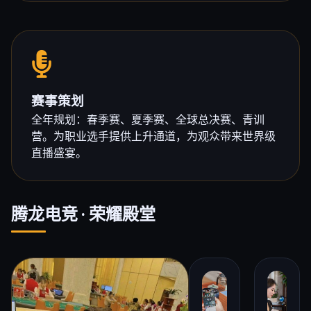
赛事策划
全年规划：春季赛、夏季赛、全球总决赛、青训
营。为职业选手提供上升通道，为观众带来世界级
直播盛宴。
腾龙电竞 · 荣耀殿堂