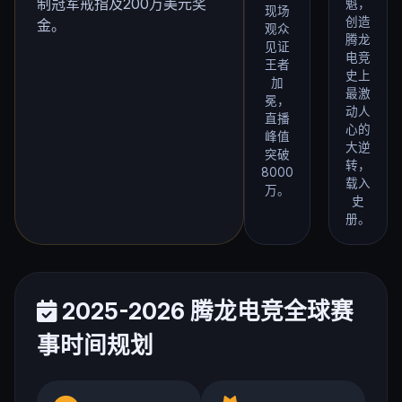
制冠军戒指及200万美元奖
魁，
现场
创造
金。
观众
腾龙
见证
电竞
王者
史上
加
最激
冕，
动人
直播
心的
峰值
大逆
突破
转，
8000
载入
万。
史
册。
2025-2026 腾龙电竞全球赛
事时间规划