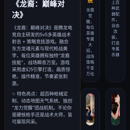
统
《龙裔：巅峰对
上百
种武
龙裔
决》
器配
觉
件，
醒，
自由
《龙裔：巅峰对决》是腾龙电
每位
改
英雄
竞自主研发的5v5多英雄战术
装，
专属
射击 + 策略竞技游戏。融合
打造
大
东方龙魂元素与现代枪战美
专属
招，
杀器
学，每位英雄拥有独特“龙裔
战场
技能”，战场瞬息万变。游戏
策略
千变
采用虚幻5引擎打造，画质惊
万化
艳，操作精准，节奏紧张刺
激。
✨ 特色亮点：超百种枪械定
制、动态地图天气系统、独创
“龙力觉醒”团战机制。不论你
是硬核枪手还是战术大师，皆
可展现风采。