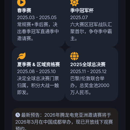
春季赛
季中冠军杯
2025.03 - 2025.05
2025.07
常规赛+季后赛，决
六大赛区冠军战队汇
出春季冠军直通季中
聚首尔，争夺季中霸
邀请赛。
主。
夏季赛 & 区域资格赛
2025全球总决赛
2025.08 - 2025.10
2025.11 - 2025.12
决定全球总决赛门票
巴黎/伦敦联合举
归属，积分大战一触
办，总奖金池2000
即发。
万人民币。
最新预告：2026年腾龙电竞亚洲邀请赛将于
2026年3月在中国成都举办，现已开放线下观赛
预约。