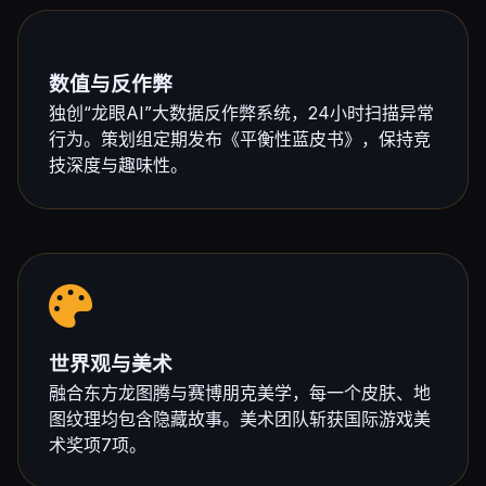
数值与反作弊
独创“龙眼AI”大数据反作弊系统，24小时扫描异常
行为。策划组定期发布《平衡性蓝皮书》，保持竞
技深度与趣味性。
世界观与美术
融合东方龙图腾与赛博朋克美学，每一个皮肤、地
图纹理均包含隐藏故事。美术团队斩获国际游戏美
术奖项7项。