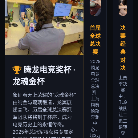
首届
决
全球
赛
总决
经
赛
典
对
2025
决
腾龙电竞奖杯 ·
腾龙
电竞
上赛
龙魂金杯
全球
季决
总决
赛
赛 ·
象征着无上荣耀的“龙魂金杯”
中，
上海
由纯金与琉璃锻造，龙翼展
TLG
梅赛
战队
翅高飞。历届全球总决赛冠
德斯
让二
军战队将铭刻于杯座，成为
奔驰
追三
中
电竞历史上的永恒传奇。
逆转
心，
2025年总冠军将获得专属定
夺
超3万