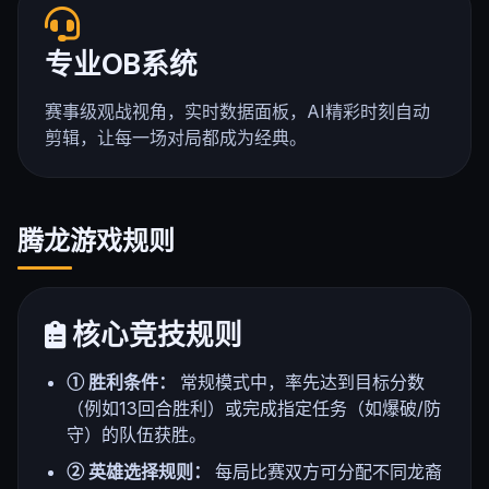
专业OB系统
赛事级观战视角，实时数据面板，AI精彩时刻自动
剪辑，让每一场对局都成为经典。
腾龙游戏规则
核心竞技规则
① 胜利条件：
常规模式中，率先达到目标分数
（例如13回合胜利）或完成指定任务（如爆破/防
守）的队伍获胜。
② 英雄选择规则：
每局比赛双方可分配不同龙裔